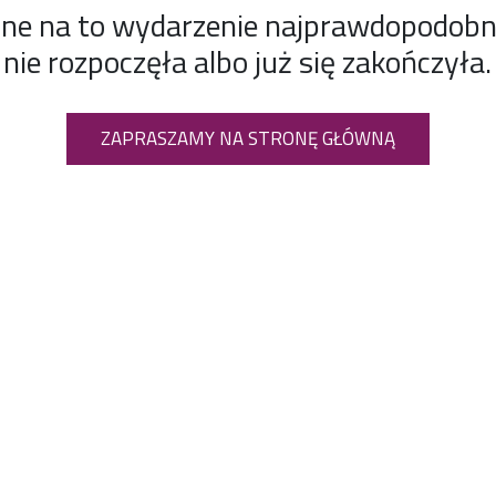
ine na to wydarzenie najprawdopodobnie
nie rozpoczęła albo już się zakończyła.
ZAPRASZAMY NA STRONĘ GŁÓWNĄ