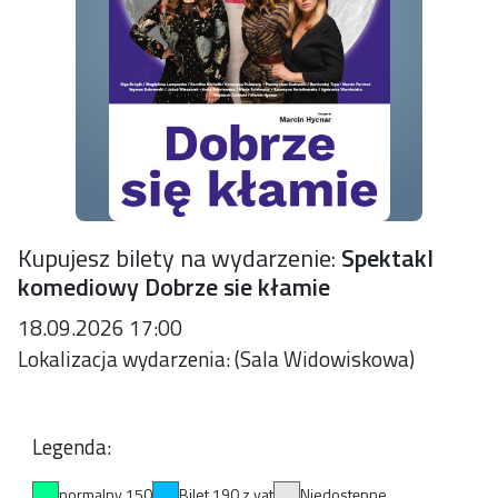
Kupujesz bilety na wydarzenie:
Spektakl
komediowy Dobrze sie kłamie
18.09.2026 17:00
Lokalizacja wydarzenia: (Sala Widowiskowa)
Legenda:
normalny 150
Bilet 190 z vat
Niedostępne