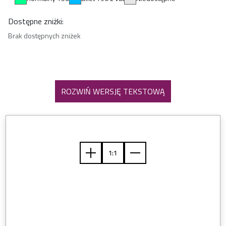
Dostępne zniżki:
Brak dostępnych zniżek
ROZWIŃ WERSJĘ TEKSTOWĄ