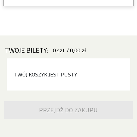
TWOJE BILETY:
0
szt.
/
0,00 zł
TWÓJ KOSZYK JEST PUSTY
PRZEJDŹ DO ZAKUPU